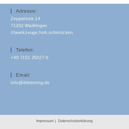
Adresse:
Zeppelinstr.14
71332 Waiblingen
///werkzeuge.froh.schmücken
Telefon:
+49 7151 25027-0
Email:
info@ibbtesting.de
Impressum
Datenschutzerklärung