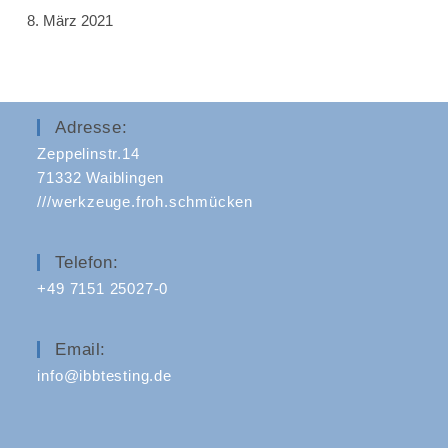
8. März 2021
Adresse:
Zeppelinstr.14
71332 Waiblingen
///werkzeuge.froh.schmücken
Telefon:
+49 7151 25027-0
Email:
info@ibbtesting.de