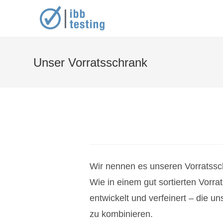
Zum
Inhalt
springen
Unser Vorratsschrank
Wir nennen es unseren Vorratssc
Wie in einem gut sortierten Vor
entwickelt und verfeinert – die 
zu kombinieren.