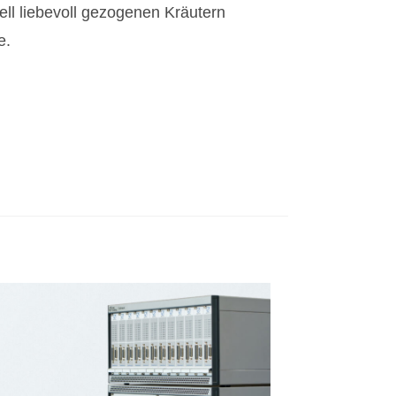
ll liebevoll gezogenen Kräutern
e.